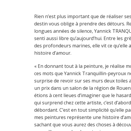
Rien n’est plus important que de réaliser ses
destin vous oblige à prendre des détours. R
longues années de silence, Yannick TRANQ
senti aussi libre qu’aujourd’hui. Entre les g
des profondeurs marines, elle vit ce qu’ell
histoire d’amour.
« En donnant tout à la peinture, je réalise mon
ces mots que Yannick Tranquillin-peyroux no
surprise de revoir sur ses murs deux toiles
un prix dans un salon de la région de Rouen 
étions à cent lieues d’imaginer que le hasard
qui surprend chez cette artiste, c’est d’abord
débordant. C’est en tout simplicité qu’elle pa
mes peintures représente une histoire d’am
sachant que vous aurez des choses à découv