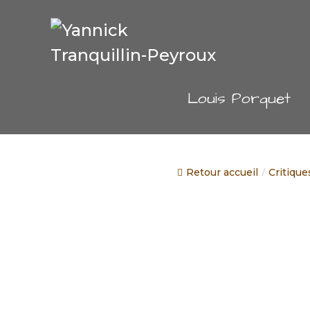
Aller
au
contenu
Louis Porquet
Retour accueil
Critique
/