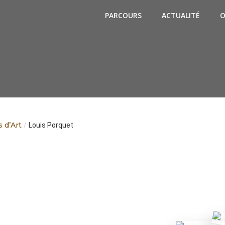
PARCOURS
ACTUALITÉ
O
s d’Art
/
Louis Porquet