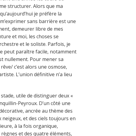
 me structurer. Alors que ma
 qu’aujourd’hui je préfère la
 m’exprimer sans barrière est une
ment, demeurer libre de mes
ture et moi, les choses se
estre et le soliste. Parfois, je
e peut paraître facile, notamment
’est nullement. Pour mener sa
 rêve/ c’est alors une osmose,
iste. L’union définitive n’a lieu
stade, utile de distinguer deux «
nquillin-Peyroux. D’un côté une
t décorative, ancrée au thème des
 neigeux, et des ciels toujours en
eure, à la fois organique,
is règnes et des quatre éléments,