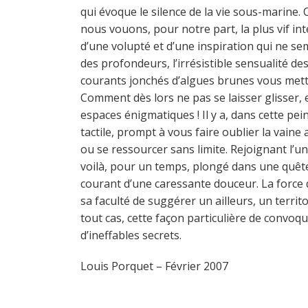
qui évoque le silence de la vie sous-marine. 
nous vouons, pour notre part, la plus vif int
d’une volupté et d’une inspiration qui ne sem
des profondeurs, l’irrésistible sensualité de
courants jonchés d’algues brunes vous mettent 
Comment dès lors ne pas se laisser glisser,
espaces énigmatiques ! Il y a, dans cette pe
tactile, prompt à vous faire oublier la vaine
ou se ressourcer sans limite. Rejoignant l’un
voilà, pour un temps, plongé dans une quêt
courant d’une caressante douceur. La force 
sa faculté de suggérer un ailleurs, un terri
tout cas, cette façon particulière de convoque
d’ineffables secrets.
Louis Porquet – Février 2007