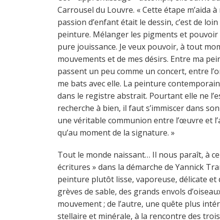
Carrousel du Louvre. « Cette étape m’aida à
passion d’enfant était le dessin, c’est de loin
peinture. Mélanger les pigments et pouvoir
pure jouissance. Je veux pouvoir, à tout mo
mouvements et de mes désirs. Entre ma pein
passent un peu comme un concert, entre l’orch
me bats avec elle. La peinture contemporain
dans le registre abstrait. Pourtant elle ne l
recherche à bien, il faut s’immiscer dans son
une véritable communion entre l’œuvre et l’art
qu’au moment de la signature. »
Tout le monde naissant… Il nous paraît, à ce 
écritures » dans la démarche de Yannick Tra
peinture plutôt lisse, vaporeuse, délicate e
grèves de sable, des grands envols d’oiseaux
mouvement ; de l’autre, une quête plus intéri
stellaire et minérale, à la rencontre des tro