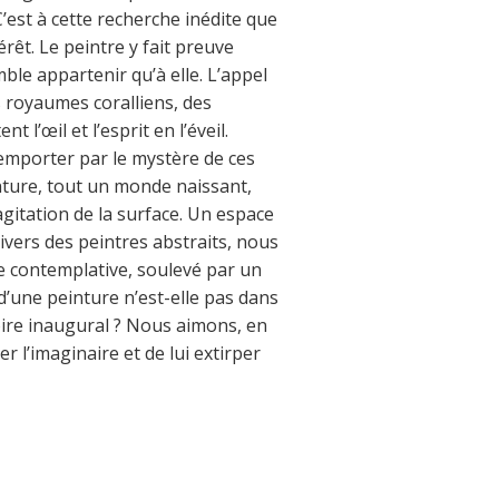
C’est à cette recherche inédite que
érêt. Le peintre y fait preuve
ble appartenir qu’à elle. L’appel
s royaumes coralliens, des
l’œil et l’esprit en l’éveil.
 emporter par le mystère de ces
inture, tout un monde naissant,
 agitation de la surface. Un espace
ivers des peintres abstraits, nous
e contemplative, soulevé par un
d’une peinture n’est-elle pas dans
toire inaugural ? Nous aimons, en
r l’imaginaire et de lui extirper