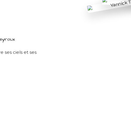
Peyroux
 ses ciels et ses