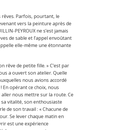
 rêves. Parfois, pourtant, le
evenant vers la peinture après de
UILLIN-PEYROUX ne s’est jamais
rèves de sable et l’appel envoûtant
e appelle elle-même une étonnante
 rêve de petite fille. » C’est par
us a ouvert son atelier. Quelle
 auxquelles nous avions accordé
! En opérant ce choix, nous
 aller nous mettre sur la route. Ce
 sa vitalité, son enthousiaste
rle de son travail : « Chacune de
our. Se lever chaque matin en
rir est une expérience