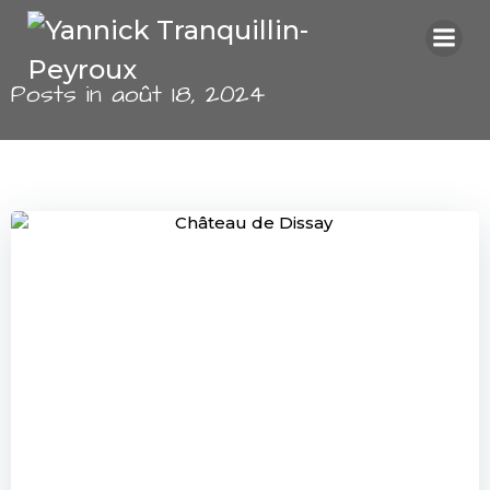
Aller
au
contenu
Posts in août 18, 2024