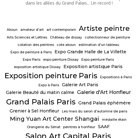
dans les allées du Grand Palais... Un record !
Artiste peintre
Akoun
amateur d'art
art contemporain
Arts Sciences et Lettres
Château de dissay
collectionneur de peinture
cotation des peintres
cote akoun
estimation d'un tableau
Expo Grande Halle de La Villette
Expo de peinture à Paris
Expo Paris
expo peinture Dissay
Expo peinture Paris
Exposition artistique Paris
exposition artistique Dissay
Exposition peinture Paris
Expositions à Paris
Galerie Art Paris
Expo à Paris
Galerie d'Art Honfleur
Galerie Beauté du matin calme
Grand Palais Paris
Grand Palais éphémère
Grenier à Sel Honfleur
Les mais du salon d'automne de paris
Ming Yuan Art Center Shangaï
médaille étain
SAAF
Orangerie du Sénat
peintres à honfleur
Salon Art Capital Paris