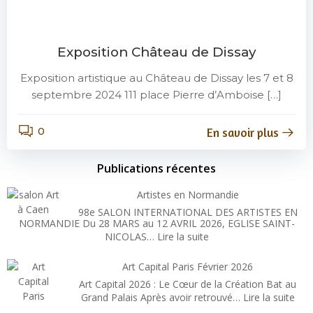
Exposition Château de Dissay
Exposition artistique au Château de Dissay les 7 et 8
septembre 2024 111 place Pierre d’Amboise […]
0
En savoir plus
Publications récentes
Artistes en Normandie
98e SALON INTERNATIONAL DES ARTISTES EN
NORMANDIE Du 28 MARS au 12 AVRIL 2026, EGLISE SAINT-
:
NICOLAS…
Lire la suite
Artistes
en
Art Capital Paris Février 2026
Normandie
Art Capital 2026 : Le Cœur de la Création Bat au
:
Grand Palais Après avoir retrouvé…
Lire la suite
Art