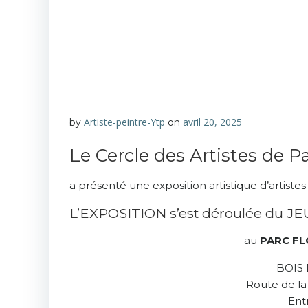
Artiste-peintre-Ytp
avril 20, 2025
by
on
Le Cercle des Artistes de Pa
a présenté une exposition artistique d’artiste
L’EXPOSITION s’est déroulée du J
au
PARC FL
BOIS 
Route de l
Ent