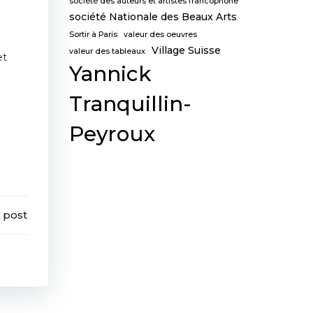
société des auteurs et artistes francophone
société Nationale des Beaux Arts
Sortir à Paris
valeur des oeuvres
Village Suisse
valeur des tableaux
et
Yannick
Tranquillin-
Peyroux
 post