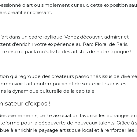
assionné d’art ou simplement curieux, cette exposition sau
rs créatif enrichissant.
rt dans un cadre idyllique. Venez découvrir, admirer et
nt d’enrichir votre expérience au Parc Floral de Paris.
e inspiré par la créativité des artistes de notre époque !
ation qui regroupe des créateurs passionnés issus de divers
romouvoir l’art contemporain et de soutenir les artistes
ns la dynamique culturelle de la capitale.
nisateur d’expos !
t des événements, cette association favorise les échanges en
 plateforme pour la découverte de nouveaux talents. Grâce à 
ribue à enrichir le paysage artistique local et à renforcer les 