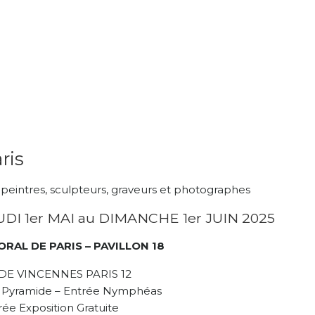
ris
s peintres, sculpteurs, graveurs et photographes
EUDI 1er MAI au DIMANCHE 1er JUIN 2025
ORAL DE PARIS – PAVILLON 18
DE VINCENNES PARIS 12
a Pyramide – Entrée Nymphéas
rée Exposition Gratuite