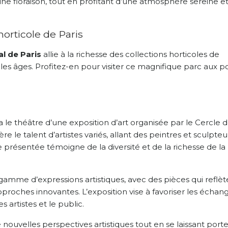
ne floraison, tout en profitant d’une atmosphère sereine e
horticole de Paris
al de Paris
allie à la richesse des collections horticoles de
 les âges. Profitez-en pour visiter ce magnifique parc aux p
era le théâtre d’une exposition d’art organisée par le Cercle 
 le talent d’artistes variés, allant des peintres et sculpteu
résentée témoigne de la diversité et de la richesse de la
 gamme d’expressions artistiques, avec des pièces qui reflèt
proches innovantes. L’exposition vise à favoriser les échan
 artistes et le public.
nouvelles perspectives artistiques tout en se laissant porte