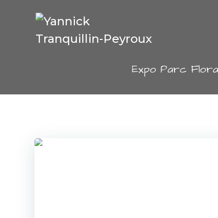
Aller
au
contenu
Expo Parc Flora