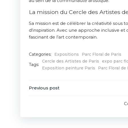
au sein de la communauté artistique.
La mission du Cercle des Artistes de
Sa mission est de célébrer la créativité sous t
d’inspiration. Avec une approche inclusive et 
fascinant de l’art contemporain.
Categories:
Expositions
Parc Floral de Paris
Cercle des Artistes de Paris
expo parc fl
Tags:
Exposition peinture Paris
Parc Floral de 
Post
Previous post
navigation
C