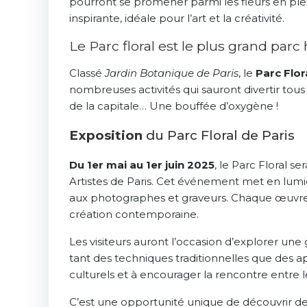
pourront se promener parmi les fleurs en plei
inspirante, idéale pour l’art et la créativité.
Le Parc floral est le plus grand parc 
Classé
Jardin Botanique de Paris
, le
Parc Flor
nombreuses activités qui sauront divertir tous
de la capitale… Une bouffée d’oxygène !
Exposition
du Parc Floral de Paris
Du 1er mai au 1er juin
2025
, le Parc Floral s
Artistes de Paris. Cet événement met en lumière
aux photographes et graveurs. Chaque œuvre p
création contemporaine.
Les visiteurs auront l’occasion d’explorer une
tant des techniques traditionnelles que des ap
culturels et à encourager la rencontre entre les
C’est une opportunité unique de découvrir de 