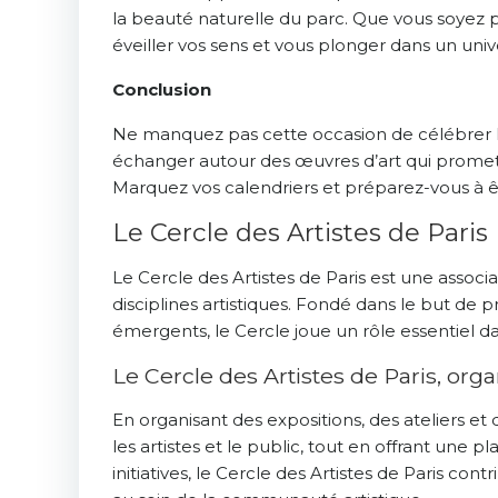
la beauté naturelle du parc. Que vous soyez p
éveiller vos sens et vous plonger dans un unive
Conclusion
Ne manquez pas cette occasion de célébrer l’a
échanger autour des œuvres d’art qui promette
Marquez vos calendriers et préparez-vous à êtr
Le Cercle des Artistes de Paris
Le Cercle des Artistes de Paris est une associ
disciplines artistiques. Fondé dans le but de p
émergents, le Cercle joue un rôle essentiel da
Le Cercle des Artistes de Paris, orga
En organisant des expositions, des ateliers e
les artistes et le public, tout en offrant une
initiatives, le Cercle des Artistes de Paris cont