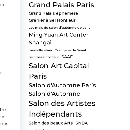
Grand Palais Paris
ra
Grand Palais éphémère
Grenier à Sel Honfleur
Les mais du salon d'automne de paris
Ming Yuan Art Center
Shangaï
médaille étain
Orangerie du Sénat
SAAF
peintres à honfleur
Salon Art Capital
es
Paris
Salon d'Automne Paris
Salon d'Automne
Salon des Artistes
tre
Indépendants
ses
Salon des beaux Arts
SNBA
liens