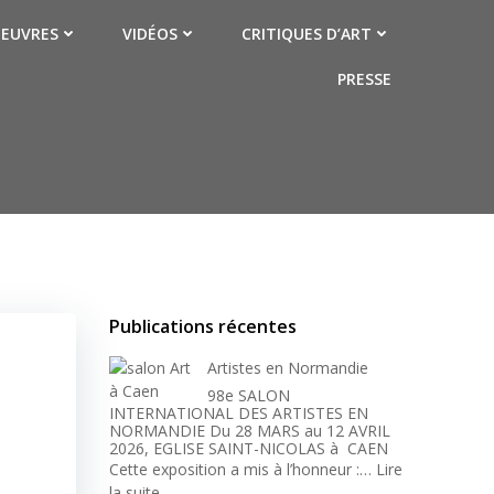
EUVRES
VIDÉOS
CRITIQUES D’ART
PRESSE
Publications récentes
Artistes en Normandie
98e SALON
INTERNATIONAL DES ARTISTES EN
NORMANDIE Du 28 MARS au 12 AVRIL
2026, EGLISE SAINT-NICOLAS à CAEN
Cette exposition a mis à l’honneur :…
Lire
:
la suite