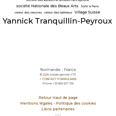
société des auteurs et artistes francophone
société Nationale des Beaux Arts
Sortir à Paris
Village Suisse
valeur des oeuvres
valeur des tableaux
Yannick Tranquillin-Peyroux
Normandie - France
© 2026 Artiste-peintre-YTP
>
CONTACT FORMULAIRE
Phone +33 665 627 332
Retour Haut de page
Mentions légales
-
Politique des cookies
Liens partenaires
• • •