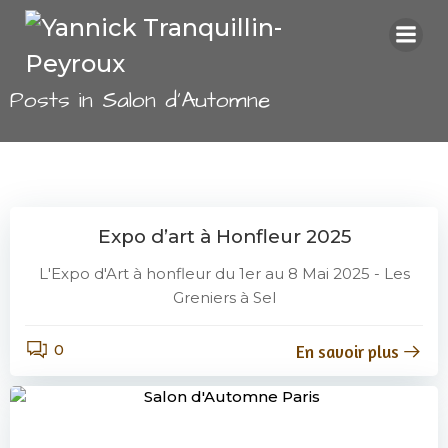
Aller
au
contenu
Posts in Salon d’Automne
Expo d’art à Honfleur 2025
L'Expo d'Art à honfleur du 1er au 8 Mai 2025 - Les
Greniers à Sel
0
En savoir plus