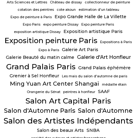
Arts Sciences et Lettres
Château de dissay
collectionneur de peinture
cotation des peintres
cote akoun
estimation d'un tableau
Expo Grande Halle de La Villette
Expo de peinture à Paris
Expo Paris
expo peinture Dissay
Expo peinture Paris
Exposition artistique Paris
exposition artistique Dissay
Exposition peinture Paris
Expositions à Paris
Galerie Art Paris
Expo à Paris
Galerie d'Art Honfleur
Galerie Beauté du matin calme
Grand Palais Paris
Grand Palais éphémère
Grenier à Sel Honfleur
Les mais du salon d'automne de paris
Ming Yuan Art Center Shangaï
médaille étain
SAAF
Orangerie du Sénat
peintres à honfleur
Salon Art Capital Paris
Salon d'Automne Paris
Salon d'Automne
Salon des Artistes Indépendants
Salon des beaux Arts
SNBA