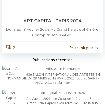
ART CAPITAL PARIS 2024
Du 13 au 18 Février 2024. Au Grand Palais éphémère,
Champ de Mars PARIS.
0
En savoir plus
Publications récentes
Artistes en Normandie
98e SALON INTERNATIONAL DES ARTISTES EN
NORMANDIE Du 28 MARS au 12 AVRIL 2026, EGLISE SAINT-
:
NICOLAS…
Lire la suite
Artistes
en
Art Capital Paris Février 2026
Normandie
Art Capital 2026 : Le Cœur de la Création Bat au
:
Grand Palais Après avoir retrouvé…
Lire la suite