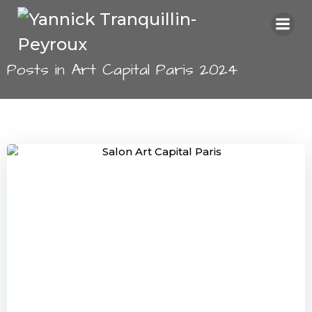
Aller
au
contenu
Posts in Art Capital Paris 2024