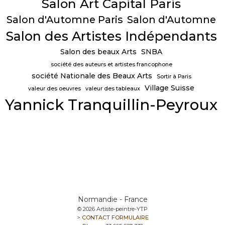
Salon Art Capital Paris
Salon d'Automne Paris
Salon d'Automne
Salon des Artistes Indépendants
Salon des beaux Arts
SNBA
société des auteurs et artistes francophone
société Nationale des Beaux Arts
Sortir à Paris
Village Suisse
valeur des oeuvres
valeur des tableaux
Yannick Tranquillin-Peyroux
Normandie - France
© 2026 Artiste-peintre-YTP
>
CONTACT FORMULAIRE