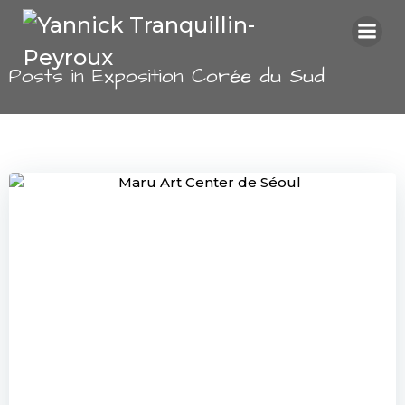
Aller
au
contenu
Posts in Exposition Corée du Sud