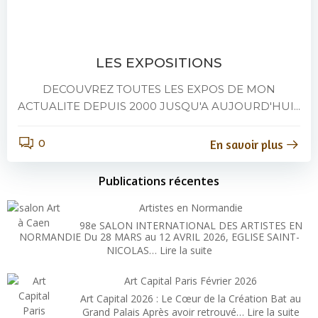
LES EXPOSITIONS
DECOUVREZ TOUTES LES EXPOS DE MON
ACTUALITE DEPUIS 2000 JUSQU'A AUJOURD'HUI...
0
En savoir plus
Publications récentes
Artistes en Normandie
98e SALON INTERNATIONAL DES ARTISTES EN
NORMANDIE Du 28 MARS au 12 AVRIL 2026, EGLISE SAINT-
:
NICOLAS…
Lire la suite
Artistes
en
Art Capital Paris Février 2026
Normandie
Art Capital 2026 : Le Cœur de la Création Bat au
:
Grand Palais Après avoir retrouvé…
Lire la suite