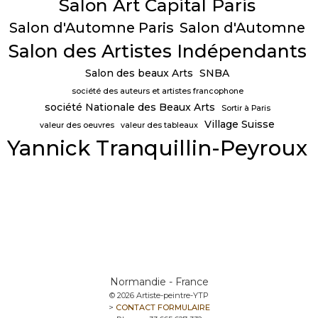
Salon Art Capital Paris
Salon d'Automne Paris
Salon d'Automne
Salon des Artistes Indépendants
Salon des beaux Arts
SNBA
société des auteurs et artistes francophone
société Nationale des Beaux Arts
Sortir à Paris
Village Suisse
valeur des oeuvres
valeur des tableaux
Yannick Tranquillin-Peyroux
Normandie - France
© 2026 Artiste-peintre-YTP
>
CONTACT FORMULAIRE