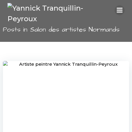
Aller
au
contenu
Posts in Salon des artistes Normands