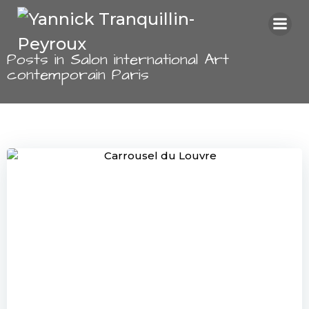
Aller
au
contenu
Posts in Salon international Art
contemporain Paris