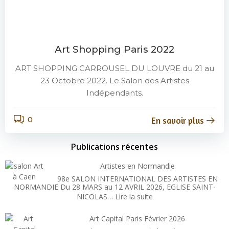
Art Shopping Paris 2022
ART SHOPPING CARROUSEL DU LOUVRE du 21 au
23 Octobre 2022. Le Salon des Artistes
Indépendants.
0
En savoir plus
Publications récentes
Artistes en Normandie
98e SALON INTERNATIONAL DES ARTISTES EN
NORMANDIE Du 28 MARS au 12 AVRIL 2026, EGLISE SAINT-
:
NICOLAS…
Lire la suite
Artistes
en
Art Capital Paris Février 2026
Normandie