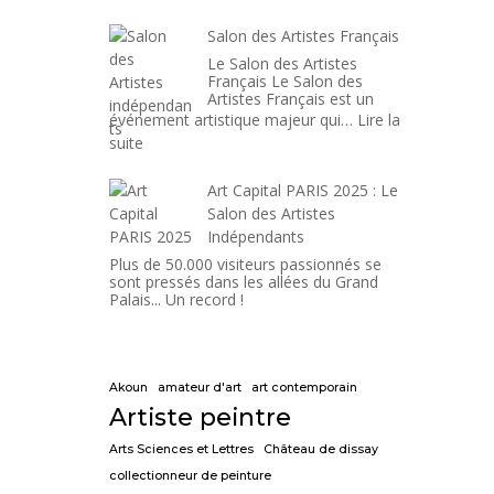
Paris
Salon des Artistes Français
Le Salon des Artistes
Français Le Salon des
Artistes Français est un
événement artistique majeur qui…
Lire la
:
suite
Salon
des
Art Capital PARIS 2025 : Le
Artistes
Salon des Artistes
Français
Indépendants
Plus de 50.000 visiteurs passionnés se
sont pressés dans les allées du Grand
Palais... Un record !
Akoun
amateur d'art
art contemporain
Artiste peintre
Arts Sciences et Lettres
Château de dissay
collectionneur de peinture