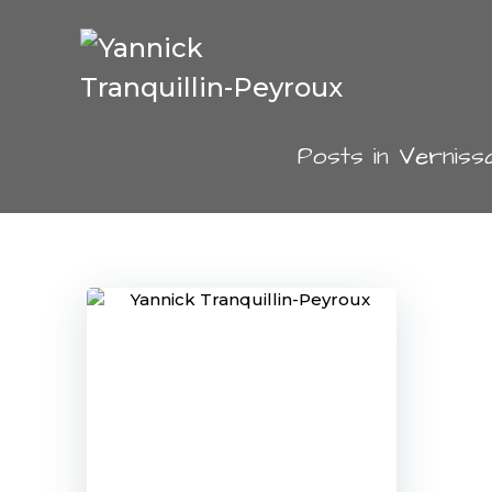
Aller
au
contenu
Posts in Verniss