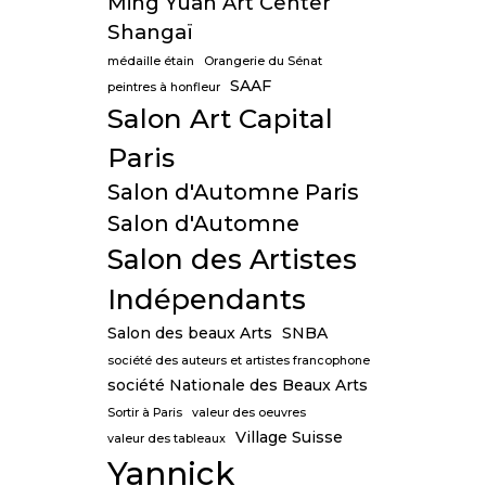
Ming Yuan Art Center
Shangaï
médaille étain
Orangerie du Sénat
SAAF
peintres à honfleur
Salon Art Capital
Paris
Salon d'Automne Paris
Salon d'Automne
Salon des Artistes
Indépendants
Salon des beaux Arts
SNBA
société des auteurs et artistes francophone
société Nationale des Beaux Arts
Sortir à Paris
valeur des oeuvres
Village Suisse
valeur des tableaux
Yannick