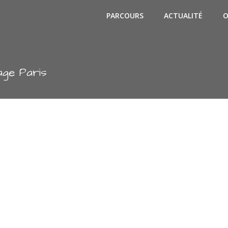
PARCOURS
ACTUALITÉ
O
age Paris